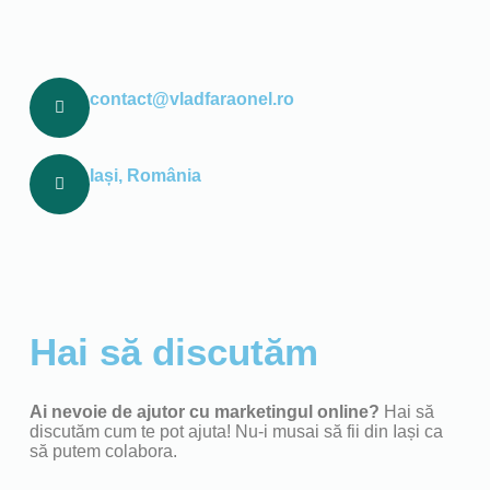
contact@vladfaraonel.ro
Iași, România
Hai să discutăm
Ai nevoie de ajutor cu marketingul online?
Hai să
discutăm cum te pot ajuta! Nu-i musai să fii din Iași ca
să putem colabora.