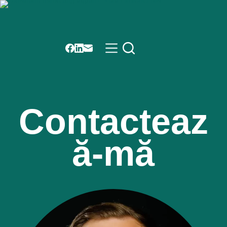
Contacteaz
ă-mă