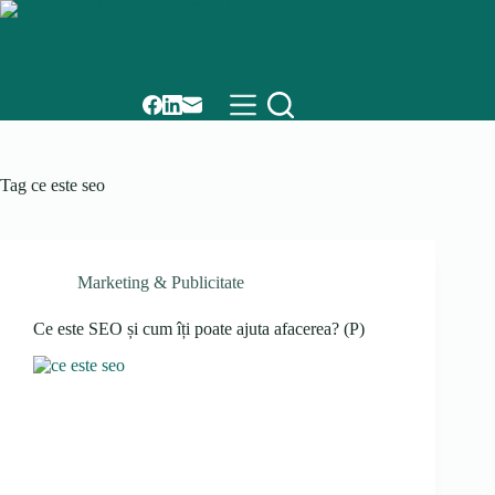
Skip
to
content
Tag
ce este seo
Marketing & Publicitate
Ce este SEO și cum îți poate ajuta afacerea? (P)