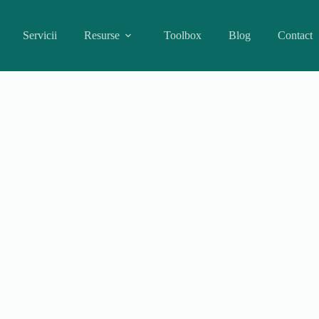
Servicii
Resurse
Toolbox
Blog
Contact