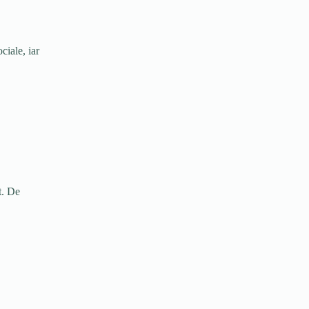
ciale, iar
t. De