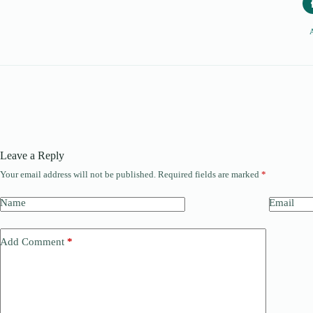
Leave a Reply
Your email address will not be published.
Required fields are marked
*
Name
Email
Add Comment
*