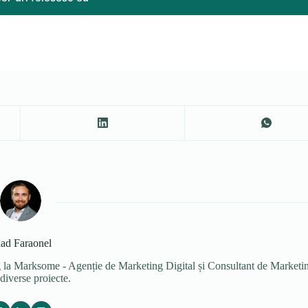
ad Faraonel
g la Marksome - Agenție de Marketing Digital și Consultant de Marketi
diverse proiecte.