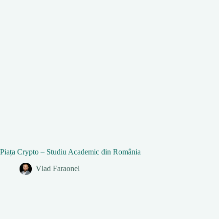
Piața Crypto – Studiu Academic din România
Vlad Faraonel