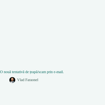
O nouă tentativă de țeapă/scam prin e-mail.
Vlad Faraonel