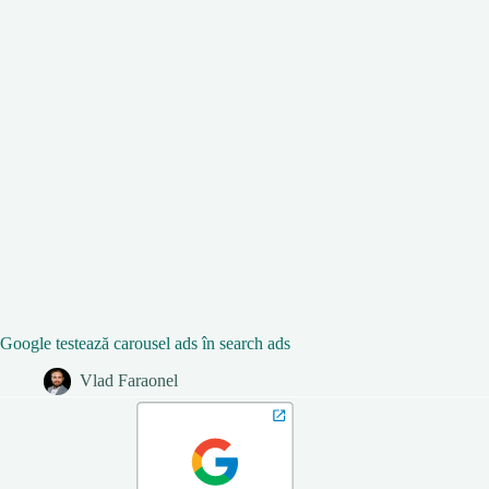
Google testează carousel ads în search ads
Vlad Faraonel