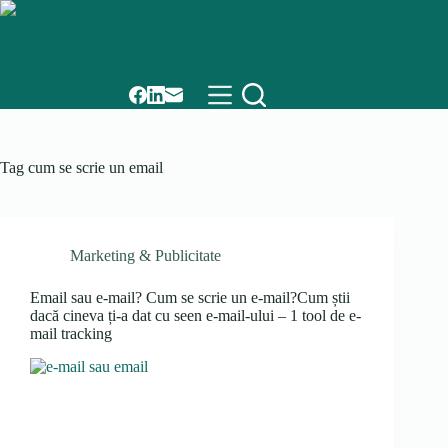
Skip
to
content
Tag
cum se scrie un email
Marketing & Publicitate
Email sau e-mail? Cum se scrie un e-mail?Cum știi
dacă cineva ți-a dat cu seen e-mail-ului – 1 tool de e-
mail tracking