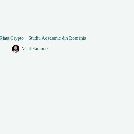
Piața Crypto – Studiu Academic din România
Vlad Faraonel