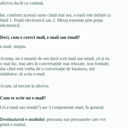
altceva decât cu cratimă.
Iar, conform aceeași surse citată mai sus, e-mail este definit ca
fiind 1. Poștă electronică sau 2. Mesaj transmis prin poșta
electronică.
Deci, cum e corect mail, e-mail sau email?
e-mail. simplu.
Acuma, nu e moarte de om dacă scrii mail sau email, că și eu
o mai fac, mai ales în conversațiile mai relaxate, non formale,
dar când este vorba de o conversație de business, mă
străduiesc să scriu e-mail.
Acum, să trecem la altceva.
Cum se scrie un e-mail?
Un e-mail sau email(?) are 3 componente mari, în general:
Destinatarul e-mailului
: persoana sau persoanele care vor
primi e-mailul.