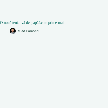
O nouă tentativă de țeapă/scam prin e-mail.
Vlad Faraonel