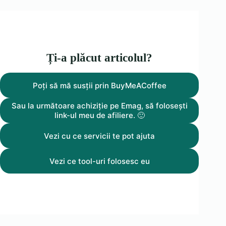
Ți-a plăcut articolul?
Poți să mă susții prin BuyMeACoffee
Sau la următoare achiziție pe Emag, să folosești
link-ul meu de afiliere. 🙂
Vezi cu ce servicii te pot ajuta
Vezi ce tool-uri folosesc eu