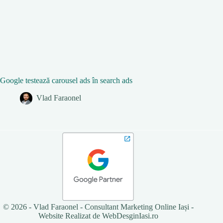
Google testează carousel ads în search ads
Vlad Faraonel
© 2026 - Vlad Faraonel - Consultant Marketing Online Iași -
Website Realizat de
WebDesginIasi.ro