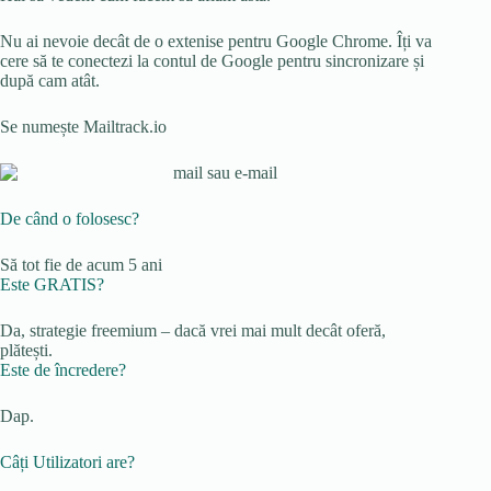
Nu ai nevoie decât de o extenise pentru Google Chrome. Îți va
cere să te conectezi la contul de Google pentru sincronizare și
după cam atât.
Se numește Mailtrack.io
De când o folosesc?
Să tot fie de acum 5 ani
Este GRATIS?
Da, strategie freemium – dacă vrei mai mult decât oferă,
plătești.
Este de încredere?
Dap.
Câți Utilizatori are?