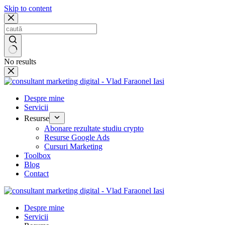
Skip to content
No results
Despre mine
Servicii
Resurse
Abonare rezultate studiu crypto
Resurse Google Ads
Cursuri Marketing
Toolbox
Blog
Contact
Despre mine
Servicii