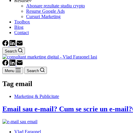
Resurse
Abonare rezultate studiu crypto
Resurse Google Ads
Cursuri Marketing
Toolbox
Blog
Contact
Search
Menu
Search
Tag
email
Marketing & Publicitate
Email sau e-mail? Cum se scrie un e-mail?Cu
Vlad Faraonel