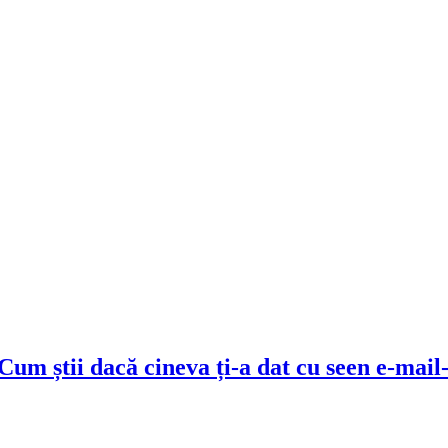
m știi dacă cineva ți-a dat cu seen e-mail-u